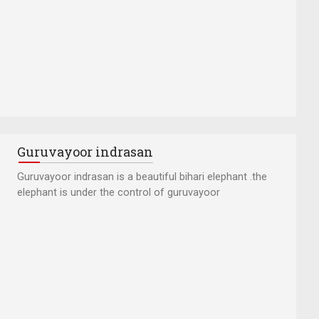
Guruvayoor indrasan
Guruvayoor indrasan is a beautiful bihari elephant .the
elephant is under the control of guruvayoor