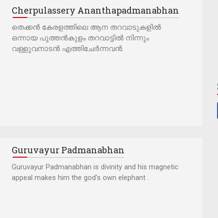
Cherpulassery Ananthapadmanabhan
തെക്കൻ കേരളത്തിലെ ആന തറവാടുകളിൽ
ഒന്നായ പുത്തൻകുളം തറവാട്ടിൽ നിന്നും
വള്ളുവനാടൻ എത്തിചേർന്നവൻ.
Guruvayur Padmanabhan
Guruvayur Padmanabhan is divinity and his magnetic
appeal makes him the god's own elephant .