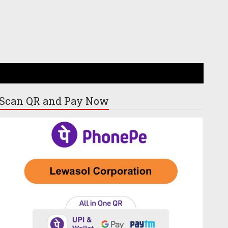
Scan QR and
Pay Now