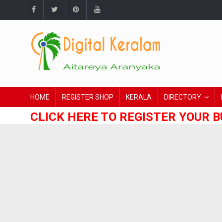
HOME
REGISTER SHOP
KERALA
DIRECTORY
CLICK HERE TO REGISTER YOUR B