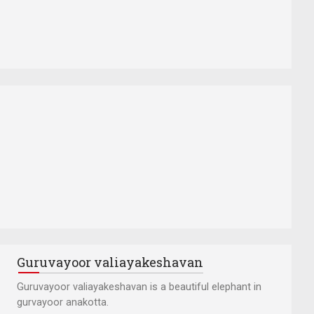
Guruvayoor valiayakeshavan
Guruvayoor valiayakeshavan is a beautiful elephant in
gurvayoor anakotta.