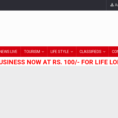
An
NEWS LIVE
TOURISM
LIFE STYLE
CLASSIFIEDS
CO
USINESS NOW AT RS. 100/- FOR LIFE L